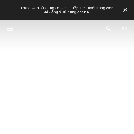
Trang web sử dụng cookies. Tiếp tục duyệt trang web
để đồng ý sử dụng cookie.
VN