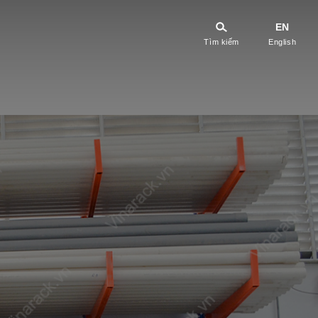
EN
Tìm kiếm
English