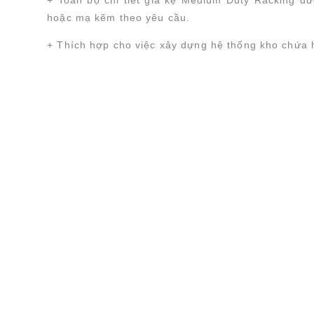
hoặc mạ kẽm theo yêu cầu.
+ Thích hợp cho việc xây dựng hệ thống kho chứa h