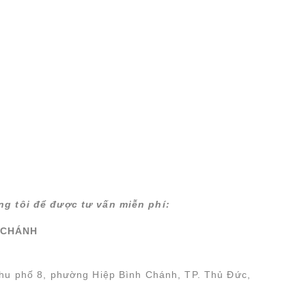
ng tôi để được tư vấn miễn phí:
 CHÁNH
 khu phố 8, phường Hiệp Bình Chánh, TP. Thủ Đức,