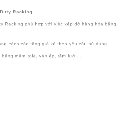
Duty Racking
y Racking phù hợp với việc xếp dỡ hàng hóa bằng
ảng cách các tầng giá kệ theo yêu cầu sử dụng.
t bằng mâm tole, ván ép, tấm lưới...