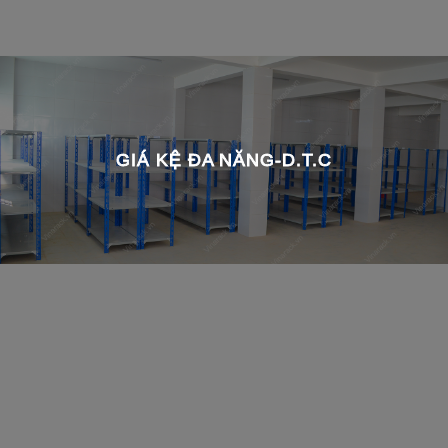
GIÁ KỆ ĐA NĂNG-D.T.C