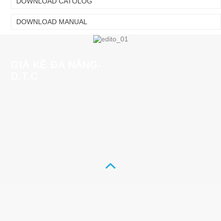
DOWNLOAD CATOLOG
DOWNLOAD MANUAL
GIÁ KỆ ĐA NĂNG-
D.T.C