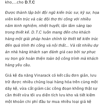
kho,…cho
D.T.C
Được thành lập bởi đội ngũ kiến trúc sư, kỹ sư, họa
viên kiến trúc và các đội thợ thi công với nhiều
năm kinh nghiệm, nhiệt huyết, tận tâm sáng tạo
trong thiết kế. D.T.C luôn mang đến cho khách
hàng một giải pháp hoàn chỉnh từ thiết kế kiến trúc
đến quá trình thi công và nội thất... Và rất nhiều dự
án nhà hàng khách sạn đánh giá cao bởi sự phục
vụ trọn gói hoàn thiện toàn bộ công trình mà khách
hàng yêu cầu.
Giá kệ đa năng Vinarack có kết cấu đơn giản, lưu
trữ được nhiều chủng loại hàng hóa trên cùng một
dãy kệ, vừa cắt giảm các công đoạn không thật sự
cần thiết vừa tối ưu diện tích lưu kho và tiết kiệm
một khoản chi phí đầu tư mua nhiều loại giá kệ