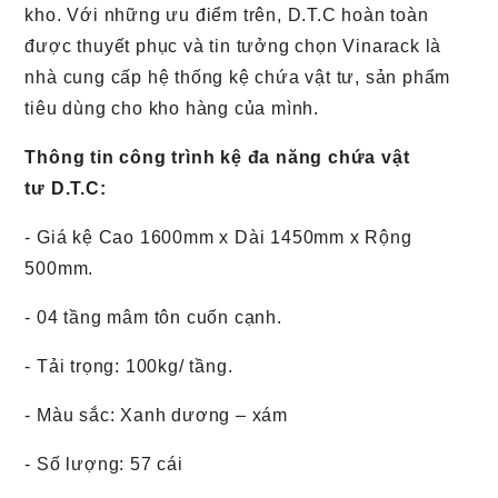
kho. Với những ưu điểm trên, D.T.C hoàn toàn
được thuyết phục và tin tưởng chọn Vinarack là
nhà cung cấp hệ thống kệ chứa vật tư, sản phẩm
tiêu dùng cho kho hàng của mình.
Thông tin công trình kệ đa năng chứa vật
tư
D.T.C
:
- Giá kệ Cao 1600mm x Dài 1450mm x Rộng
500mm.
- 04 tầng mâm tôn cuốn cạnh.
- Tải trọng: 100kg/ tầng.
- Màu sắc: Xanh dương – xám
- Số lượng: 57 cái