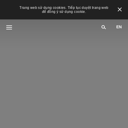
Trang web sử dụng cookies. Tiếp tục duyệt trang web
để đồng ý sử dụng cookie.
EN