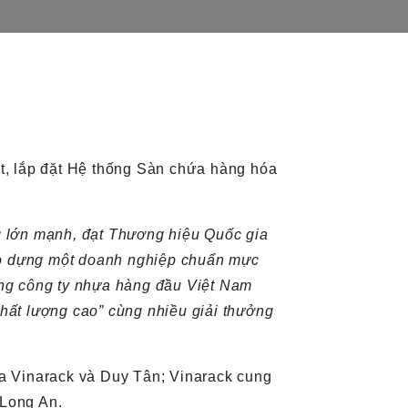
t, lắp đặt Hệ thống Sàn chứa hàng hóa
g lớn mạnh, đạt Thương hiệu Quốc gia
ạo dựng một doanh nghiệp chuẩn mực
ững công ty nhựa hàng đầu Việt Nam
hất lượng cao” cùng nhiều giải thưởng
ủa Vinarack và Duy Tân; Vinarack cung
Long An.