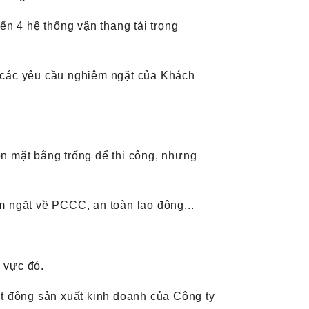
đến 4 hệ thống vận thang tải trọng
ả các yêu cầu nghiêm ngặt của Khách
òn mặt bằng trống để thi công, nhưng
êm ngặt về PCCC, an toàn lao động...
 vực đó.
ạt động sản xuất kinh doanh của Công ty