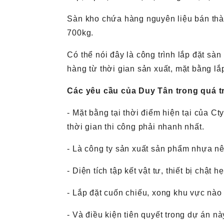
Sàn kho chứa hàng nguyên liệu bán thà
700kg.
Có thể nói đây là công trình lắp đặt s
hàng từ thời gian sản xuất, mặt bằng lắp
Các yêu cầu của Duy Tân trong quá t
- Mặt bằng tại thời điểm hiện tại của 
thời gian thi công phải nhanh nhất.
- Là công ty sản xuất sản phẩm nhựa nên
- Diện tích tập kết vật tư, thiết bị chật hẹ
- Lắp đặt cuốn chiếu, xong khu vực nào
- Và điều kiện tiên quyết trong dự án n