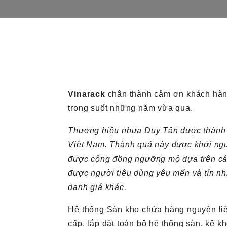
Vinarack
chân thành cảm ơn khách hà
trong suốt những năm vừa qua.
Thương hiệu nhựa Duy Tân được thành l
Việt Nam. Thành quả này được khởi ng
được cộng đồng ngưỡng mộ dựa trên các 
được người tiêu dùng yêu mến và tín nh
danh giá khác.
Hệ thống Sàn kho chứa hàng nguyên liệu
cấp, lắp dặt toàn bộ hệ thống sàn, kệ 