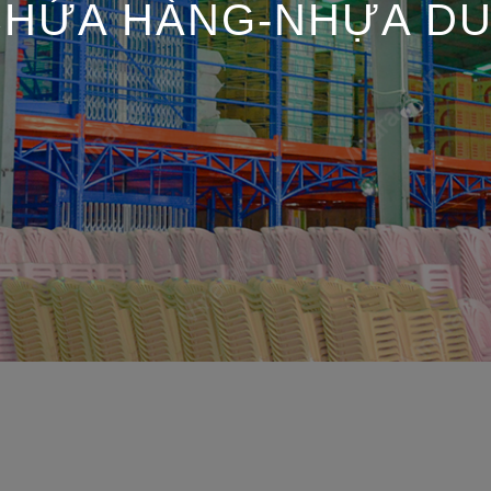
CHỨA HÀNG-NHỰA DU