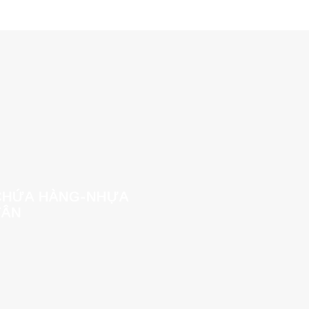
CHỨA HÀNG-NHỰA
TÂN