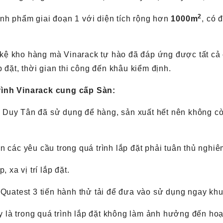
2
nh phẩm giai đoạn 1 với diện tích rộng hơn
1000m
, có 
àn kệ kho hàng mà Vinarack tự hào đã đáp ứng được tất c
 đặt, thời gian thi công đến khâu kiểm định.
rình Vinarack cung cấp Sàn:
Cty Duy Tân đã sử dụng để hàng, sản xuất hết nên không c
 các yêu cầu trong quá trình lắp đặt phải tuân thủ nghi
p, xa vị trí lắp đặt.
 Quatest 3 tiến hành thử tải để đưa vào sử dụng ngay khu
ày là trong quá trình lắp đặt không làm ảnh hưởng đến ho