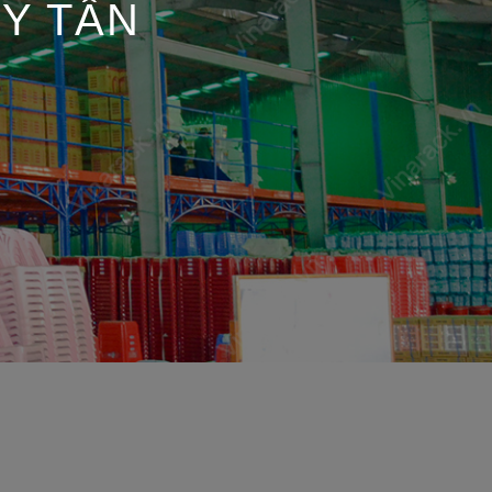
Y TÂN