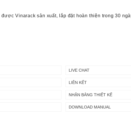
ược Vinarack sản xuất, lắp đặt hoàn thiện trong 30 ngà
LIVE CHAT
LIÊN KẾT
NHẬN BẢNG THIẾT KẾ
DOWNLOAD MANUAL