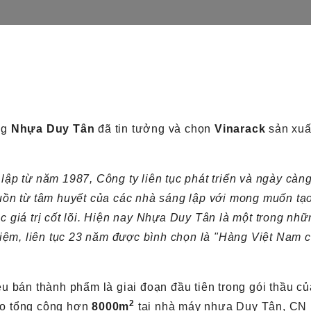
ng
Nhựa Duy Tân
đã tin tưởng và chọn
Vinarack
sản xuấ
ập từ năm 1987, Công ty liên tục phát triển và ngày càn
uồn từ tâm huyết của các nhà sáng lập với mong muốn t
giá trị cốt lõi. Hiện nay Nhựa Duy Tân là một trong nh
iệm, liên tục 23 năm được bình chọn là "Hàng Việt Nam c
 bán thành phẩm là giai đoạn đầu tiên trong gói thầu c
2
kho tổng cộng hơn
8
000m
tại nhà máy nhựa Duy Tân, CN 