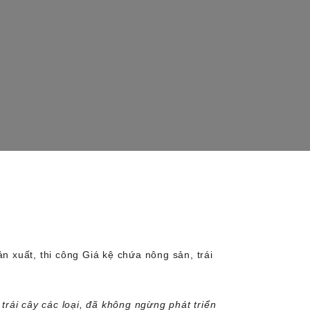
ản xuất, thi công Giá kệ chứa nông sản, trái
rái cây các loại, đã không ngừng phát triển