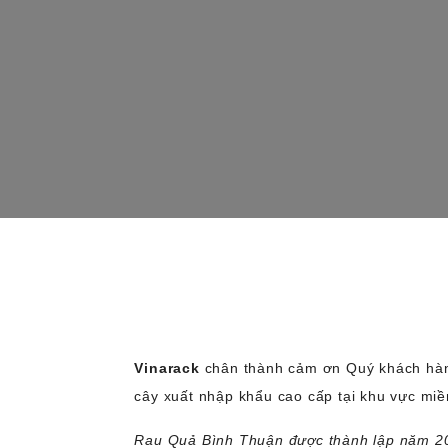
Vinarack
chân thành cảm ơn Quý khách h
cây xuất nhập khẩu cao cấp tại khu vực mi
Rau Quả Bình Thuận
được thành lập năm 20