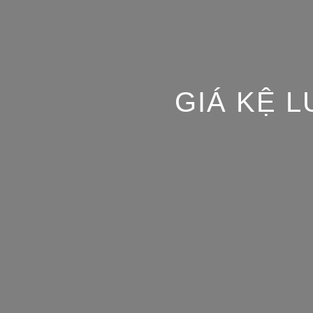
GIÁ KỆ 