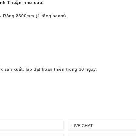
ình Thuận như sau:
x Rộng 2300mm (1 tầng beam).
 sản xuất, lắp đặt hoàn thiện trong 30 ngày.
LIVE CHAT