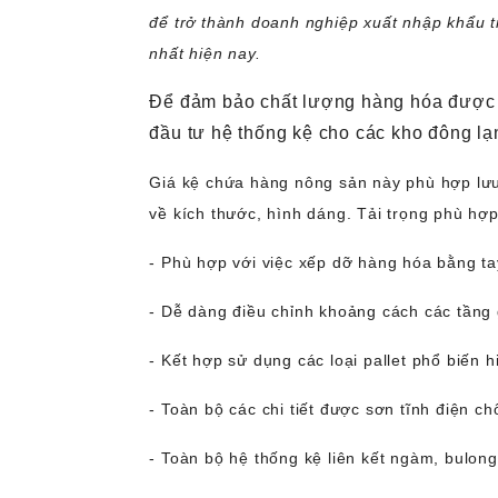
để trở thành doanh nghiệp xuất nhập khẩu t
nhất hiện nay.
Để đảm bảo chất lượng hàng hóa được t
đầu tư hệ thống kệ cho các kho đông lạn
Giá kệ chứa hàng nông sản này phù hợp lưu 
về kích thước, hình dáng. Tải trọng phù hợp
- Phù hợp với việc xếp dỡ hàng hóa bằng t
- Dễ dàng điều chỉnh khoảng cách các tầng 
- Kết hợp sử dụng các loại pallet phổ biến h
- Toàn bộ các chi tiết được sơn tĩnh điện ch
- Toàn bộ hệ thống kệ liên kết ngàm, bulong