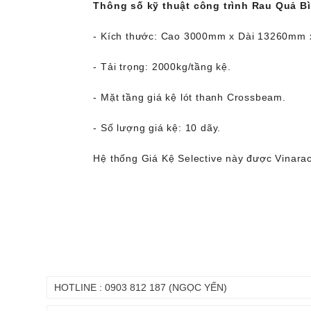
Thông số kỹ thuật công trình Rau Quả B
- Kích thước: Cao 3000mm x Dài 13260mm 
- Tải trọng: 2000kg/tầng kệ.
- Mặt tầng giá kệ lót thanh Crossbeam.
- Số lượng giá kệ: 10 dãy.
Hệ thống Giá Kệ Selective này được Vinarack
HOTLINE : 0903 812 187 (NGỌC YẾN)