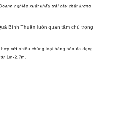
Doanh nghiệp xuất khẩu trái cây chất lượng
Quả Bình Thuận luôn quan tâm chú trọng
h hợp với nhiều chủng loại hàng hóa đa dạng
) từ 1m-2.7m.