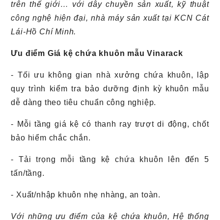
trên thế giới… với dây chuyền sản xuất, kỹ thuật
công nghệ hiện đại, nhà máy sản xuất tại KCN Cát
Lái-Hồ Chí Minh.
Ưu điểm Giá kệ chứa khuôn mẫu Vinarack
- Tối ưu không gian nhà xưởng chứa khuôn, lập
quy trình kiểm tra bảo dưỡng định kỳ khuôn mẫu
dễ dàng theo tiêu chuẩn công nghiệp.
- Mỗi tầng giá kệ có thanh ray trượt di động, chốt
bảo hiểm chắc chắn.
- Tải trọng mỗi tầng kệ chứa khuôn lên đến 5
tấn/tầng.
- Xuất/nhập khuôn nhẹ nhàng, an toàn.
Với những ưu điểm của kệ chứa khuôn, Hệ thống