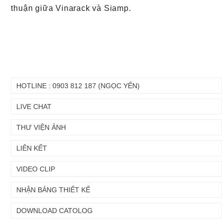
thuận giữa Vinarack và Siamp.
HOTLINE : 0903 812 187 (NGỌC YẾN)
LIVE CHAT
THƯ VIỆN ẢNH
LIÊN KẾT
VIDEO CLIP
NHẬN BẢNG THIẾT KẾ
DOWNLOAD CATOLOG