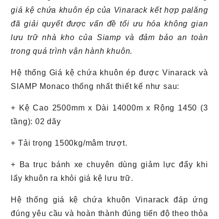
giá kệ chứa khuôn ép của Vinarack kết hợp palăng
đã giải quyết được vấn đề tối ưu hóa không gian
lưu trữ nhà kho của Siamp và đảm bảo an toàn
trong quá trình vận hành khuôn.
Hệ thống Giá kệ chứa khuôn ép được Vinarack và
SIAMP Monaco thống nhất thiết kế như sau:
+ Kệ Cao 2500mm x Dài 14000m x Rộng 1450 (3
tầng): 02 dãy
+ Tải trọng
1500kg/mâm trượt.
+ Ba trục bánh xe chuyên dùng giảm lực đẩy khi
lấy khuôn ra khỏi giá kệ lưu trữ.
Hệ thống giá kệ chứa khuôn Vinarack đáp ứng
đúng yêu cầu và hoàn thành đúng tiến độ theo thỏa